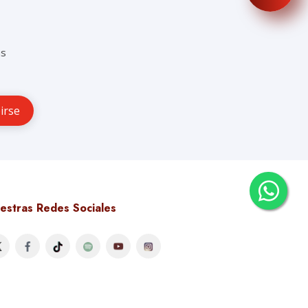
as
estras Redes Sociales