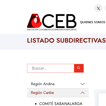
QUIENES SOMOS
Home
Subdirectivas
LISTADO SUBDIRECTIVAS
Región Andina
Región Caribe
COMITÉ SABANALARGA