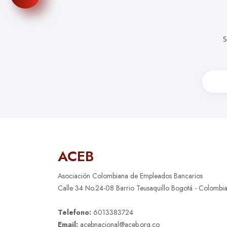
S
ACEB
Asociación Colombiana de Empleados Bancarios
Calle 34 No.24-08 Barrio Teusaquillo Bogotá - Colombi
Telefono:
6013383724
Email:
acebnacional@aceb.org.co